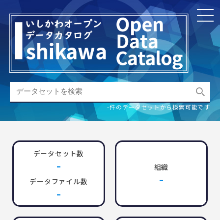
-件のデータセットから検索可能です
データセット数
-
組織
-
データファイル数
-