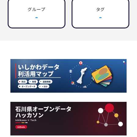
グループ
タグ
-
-